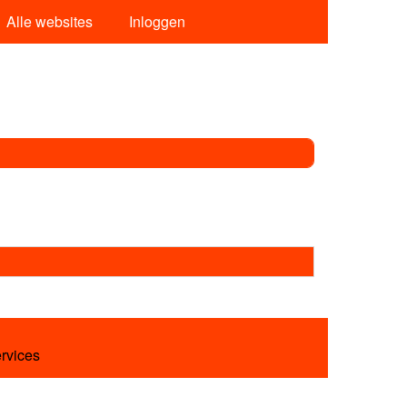
Alle websites
Inloggen
ervices