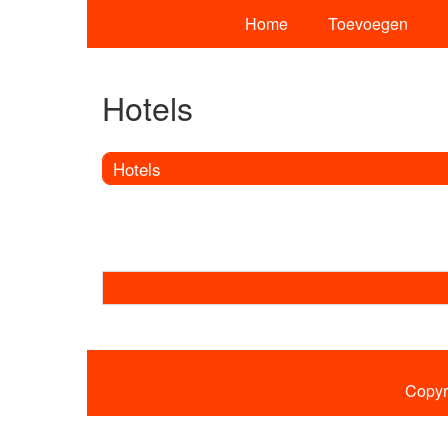
Home
Toevoegen
Hotels
Hotels
Copyr